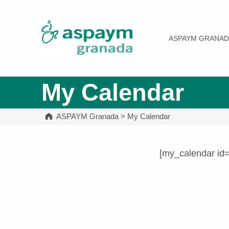
ASPAYM Granada
ASPAYM GRANAD
My Calendar
ASPAYM Granada
>
My Calendar
[my_calendar id
Volver a la navegación principal