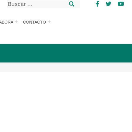
Buscar
Facebook
Twitter
Yo
Buscar
ABORA
CONTACTO