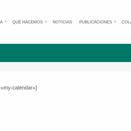
A
QUÉ HACEMOS
NOTICIAS
PUBLICACIONES
COL
=»my-calendar»]