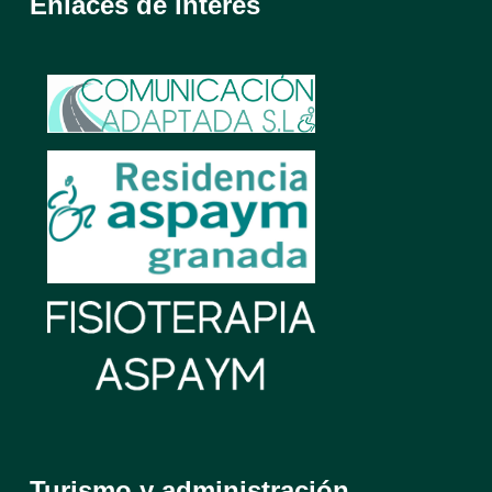
Enlaces de interés
Turismo y administración