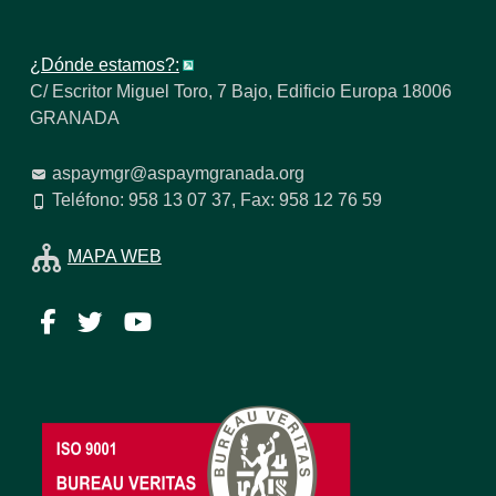
¿Dónde estamos?:
C/ Escritor Miguel Toro, 7 Bajo, Edificio Europa 18006
GRANADA
aspaymgr@aspaymgranada.org
Teléfono: 958 13 07 37, Fax: 958 12 76 59
MAPA WEB
Facebook
Twitter
YouTube