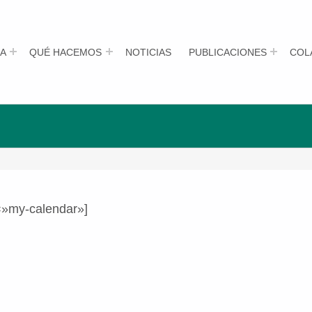
A
QUÉ HACEMOS
NOTICIAS
PUBLICACIONES
COL
=»my-calendar»]