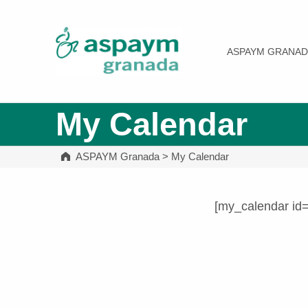
ASPAYM Granada
ASPAYM GRANAD
My Calendar
ASPAYM Granada
>
My Calendar
[my_calendar id
Volver a la navegación principal