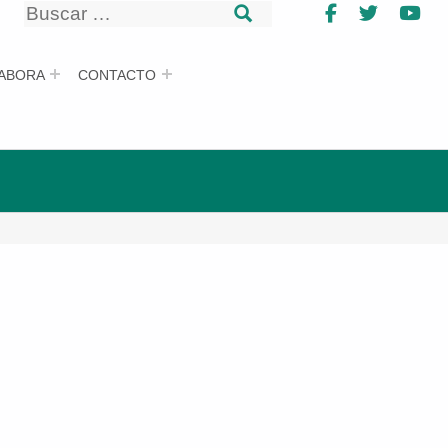
Buscar
Facebook
Twitter
Yo
Buscar
ABORA
CONTACTO