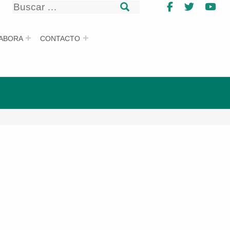
Buscar
Facebook
Twitter
Yo
Buscar
ABORA
CONTACTO