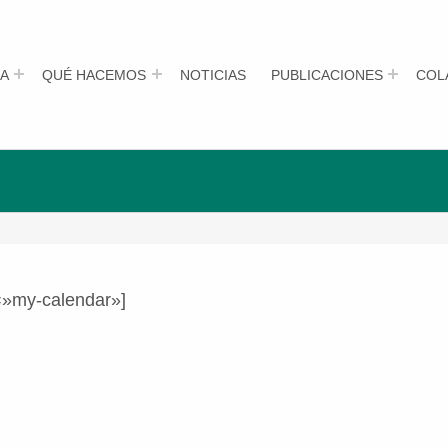
A
QUÉ HACEMOS
NOTICIAS
PUBLICACIONES
COL
=»my-calendar»]