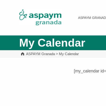
ASPAYM Granada
ASPAYM GRANAD
My Calendar
ASPAYM Granada
>
My Calendar
[my_calendar id
Volver a la navegación principal