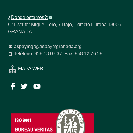
¿Dónde estamos?:
C/ Escritor Miguel Toro, 7 Bajo, Edificio Europa 18006
GRANADA
aspaymgr@aspaymgranada.org
Teléfono: 958 13 07 37, Fax: 958 12 76 59
MAPA WEB
Facebook
Twitter
YouTube