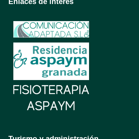
Enlaces de interés
Turismo y administración