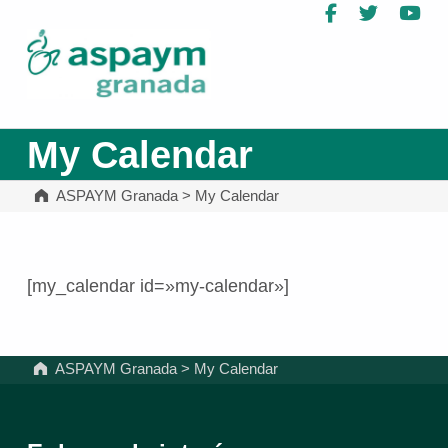
Facebook
Twitter
Yo
ASPAYM Granada
My Calendar
ASPAYM Granada
>
My Calendar
[my_calendar id=»my-calendar»]
Volver a la navegación principal
ASPAYM Granada
>
My Calendar