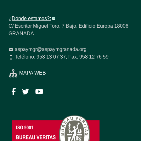
¿Dónde estamos?:
C/ Escritor Miguel Toro, 7 Bajo, Edificio Europa 18006
GRANADA
aspaymgr@aspaymgranada.org
Teléfono: 958 13 07 37, Fax: 958 12 76 59
MAPA WEB
Facebook
Twitter
YouTube