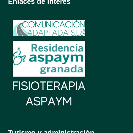
Enlaces de interés
Turismo y administración