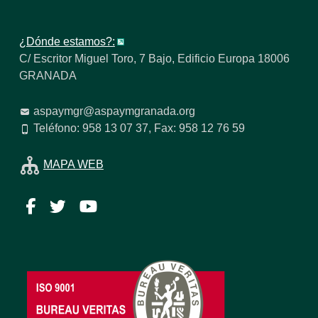
¿Dónde estamos?:
C/ Escritor Miguel Toro, 7 Bajo, Edificio Europa 18006
GRANADA
aspaymgr@aspaymgranada.org
Teléfono: 958 13 07 37, Fax: 958 12 76 59
MAPA WEB
Facebook
Twitter
YouTube