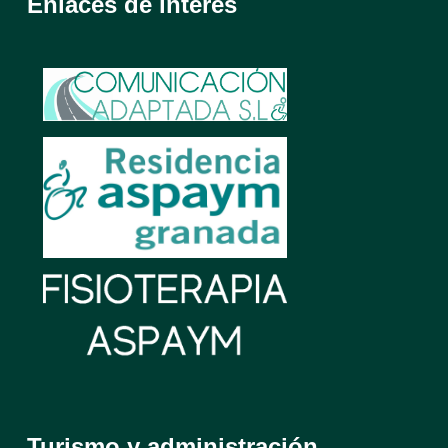
Enlaces de interés
Turismo y administración