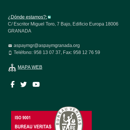
¿Dónde estamos?:
C/ Escritor Miguel Toro, 7 Bajo, Edificio Europa 18006
GRANADA
aspaymgr@aspaymgranada.org
Teléfono: 958 13 07 37, Fax: 958 12 76 59
MAPA WEB
Facebook
Twitter
YouTube