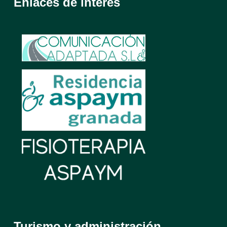
Enlaces de interés
Turismo y administración