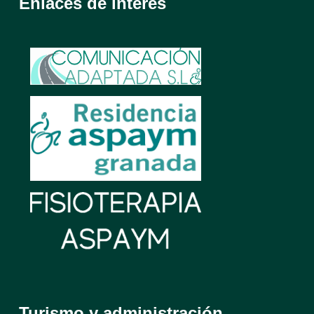
Enlaces de interés
Turismo y administración