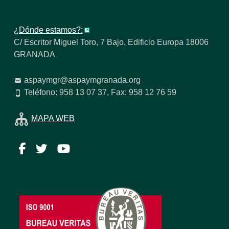
¿Dónde estamos?:
C/ Escritor Miguel Toro, 7 Bajo, Edificio Europa 18006
GRANADA
aspaymgr@aspaymgranada.org
Teléfono: 958 13 07 37, Fax: 958 12 76 59
MAPA WEB
Facebook
Twitter
YouTube