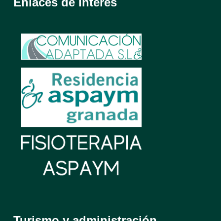
Enlaces de interés
Turismo y administración