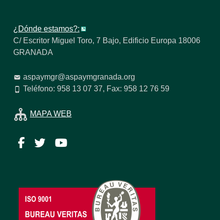
¿Dónde estamos?:
C/ Escritor Miguel Toro, 7 Bajo, Edificio Europa 18006
GRANADA
aspaymgr@aspaymgranada.org
Teléfono: 958 13 07 37, Fax: 958 12 76 59
MAPA WEB
Facebook
Twitter
YouTube