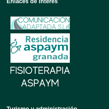
Enlaces de interés
Turismo y administración