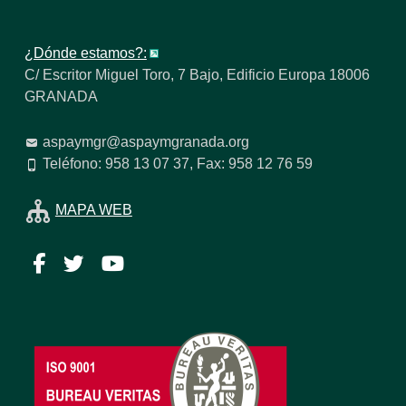
¿Dónde estamos?:
C/ Escritor Miguel Toro, 7 Bajo, Edificio Europa 18006
GRANADA
aspaymgr@aspaymgranada.org
Teléfono: 958 13 07 37, Fax: 958 12 76 59
MAPA WEB
Facebook
Twitter
YouTube