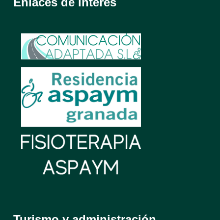
Enlaces de interés
Turismo y administración