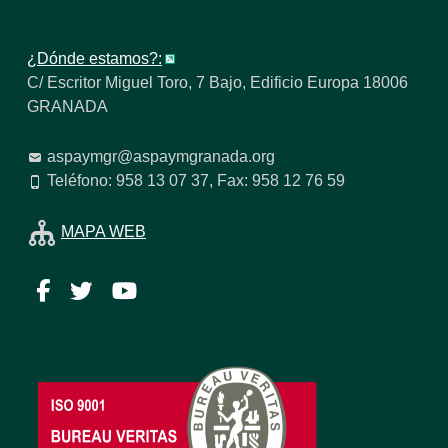
¿Dónde estamos?:
C/ Escritor Miguel Toro, 7 Bajo, Edificio Europa 18006
GRANADA
aspaymgr@aspaymgranada.org
Teléfono: 958 13 07 37, Fax: 958 12 76 59
MAPA WEB
Facebook
Twitter
YouTube