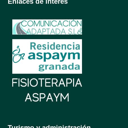
Enlaces de interés
Turismo y administración