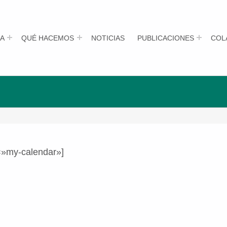
A
QUÉ HACEMOS
NOTICIAS
PUBLICACIONES
COL
=»my-calendar»]