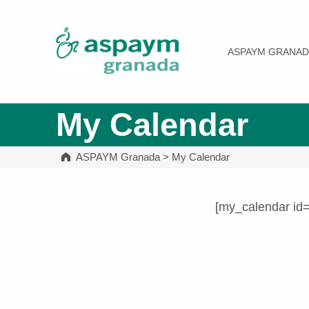
ASPAYM Granada
ASPAYM GRANAD
My Calendar
ASPAYM Granada
>
My Calendar
[my_calendar id
Volver a la navegación principal