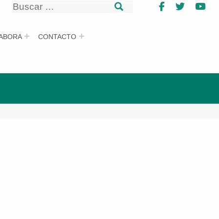
Buscar
Facebook
Twitter
Yo
Buscar
ABORA
CONTACTO