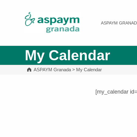
ASPAYM Granada
ASPAYM GRANAD
My Calendar
ASPAYM Granada
>
My Calendar
[my_calendar id
Volver a la navegación principal