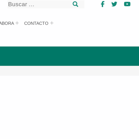
Buscar
Facebook
Twitter
Yo
Buscar
ABORA
CONTACTO