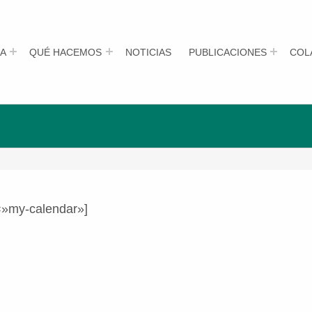
A
QUÉ HACEMOS
NOTICIAS
PUBLICACIONES
COL
=»my-calendar»]