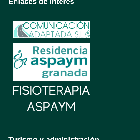
Enlaces de interés
Turismo y administración