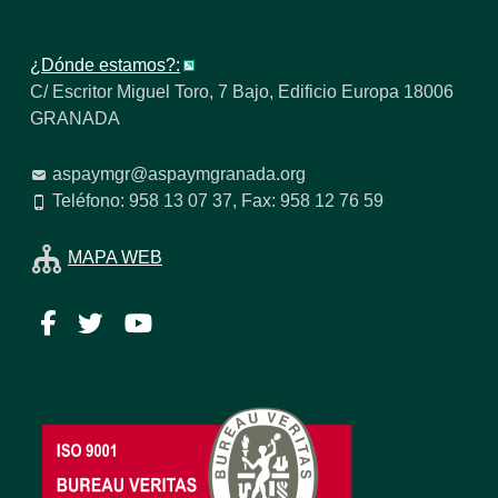
¿Dónde estamos?:
C/ Escritor Miguel Toro, 7 Bajo, Edificio Europa 18006
GRANADA
aspaymgr@aspaymgranada.org
Teléfono: 958 13 07 37, Fax: 958 12 76 59
MAPA WEB
Facebook
Twitter
YouTube