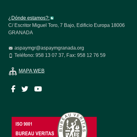
¿Dónde estamos?:
C/ Escritor Miguel Toro, 7 Bajo, Edificio Europa 18006
GRANADA
aspaymgr@aspaymgranada.org
Teléfono: 958 13 07 37, Fax: 958 12 76 59
MAPA WEB
Facebook
Twitter
YouTube