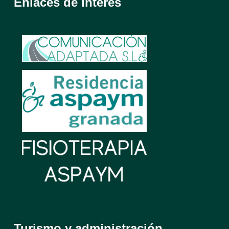
Enlaces de interés
Turismo y administración